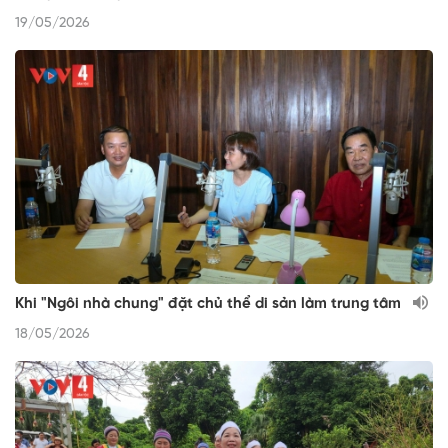
19/05/2026
Khi "Ngôi nhà chung" đặt chủ thể di sản làm trung tâm
18/05/2026