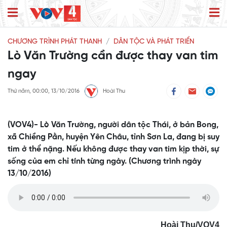
CHƯƠNG TRÌNH PHÁT THANH
DÂN TỘC VÀ PHÁT TRIỂN
Lò Văn Trường cần được thay van tim
ngay
Thứ năm, 00:00, 13/10/2016
Hoài Thu
(VOV4)- Lò Văn Trường, người dân tộc Thái, ở bản Bong,
xã Chiềng Pằn, huyện Yên Châu, tỉnh Sơn La, đang bị suy
tim ở thể nặng. Nếu không được thay van tim kịp thời, sự
sống của em chỉ tính từng ngày. (Chương trình ngày
13/10/2016)
Hoài Thu/VOV4