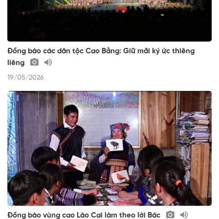
Đồng bào các dân tộc Cao Bằng: Giữ mãi ký ức thiêng
liêng
19/05/2026
Đồng bào vùng cao Lào Cai làm theo lời Bác