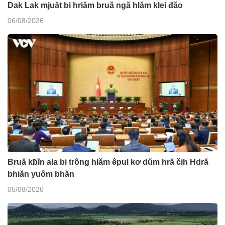
Dak Lak mjuăt bi hriăm bruă ngă hlăm klei đăo
06/08/2026
Bruă kƀĭn ala bi trông hlăm êpul kơ dŭm hră čih Hdră
bhiăn yuôm bhăn
05/08/2026