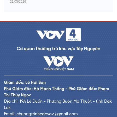
21/05/2026
Cơ quan thường trú khu vực Tây Nguyên
Giám đốc: Lê Hải Sơn
Phó Giám đốc: Hà Mạnh Thắng - Phó Giám đốc: Phạm
Thị Thúy Ngọc
Địa chỉ: 19A Lê Duẩn - Phường Buôn Ma Thuột - tỉnh Dak
Lak
Email: chuongtrinhedevov@gmail.com