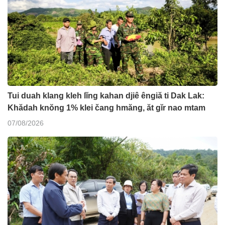
Tui duah klang kleh lĭng kahan djiê êngiă ti Dak Lak:
Khădah knŏng 1% klei čang hmăng, ăt gĭr nao mtam
07/08/2026