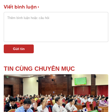
Viết bình luận
TIN CÙNG CHUYÊN MỤC