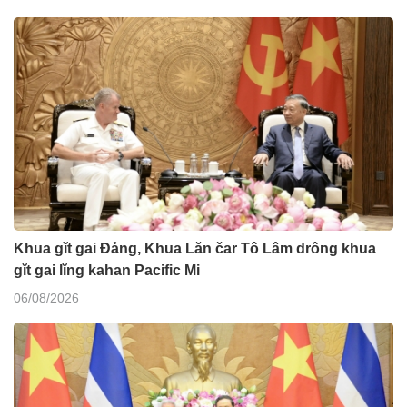
Khua gĭt gai Đảng, Khua Lăn čar Tô Lâm drông khua
gĭt gai lĭng kahan Pacific Mi
06/08/2026