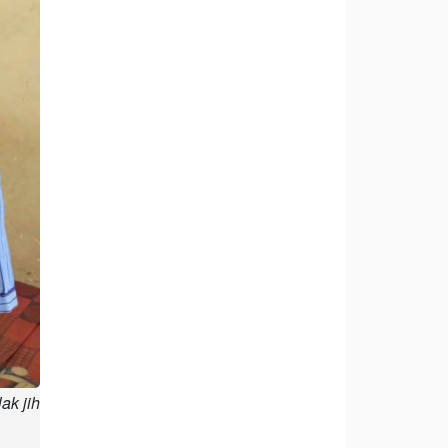
ak jih