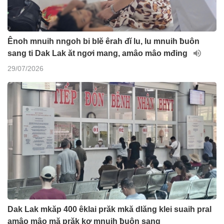
Ênoh mnuih nngoh bi blĕ êrah đĭ lu, lu mnuih ƀuôn
sang ti Dak Lak ăt ngơi mang, amâo mâo mđing
29/07/2026
Dak Lak mkăp 400 êklai prăk mkă dlăng klei suaih pral
amâo mâo mă prăk kơ mnuih ƀuôn sang