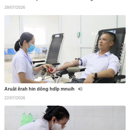
28/07/2026
Aruăt êrah hin dŏng hdĭp mnuih
22/07/2026