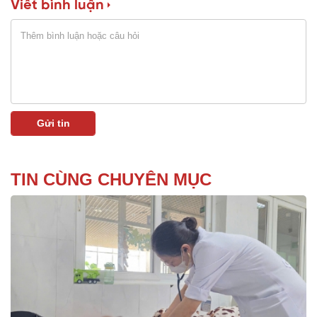
Viết bình luận
TIN CÙNG CHUYÊN MỤC