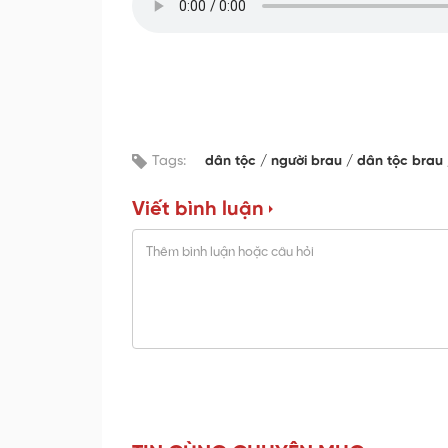
Tags:
dân tộc
người brau
dân tộc brau
Viết bình luận