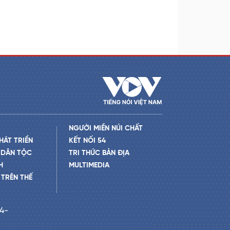
NGƯỜI MIỀN NÚI CHẤT
HÁT TRIỂN
KẾT NỐI 54
 DÂN TỘC
TRI THỨC BẢN ĐỊA
H
MULTIMEDIA
TRÊN THẾ
24-