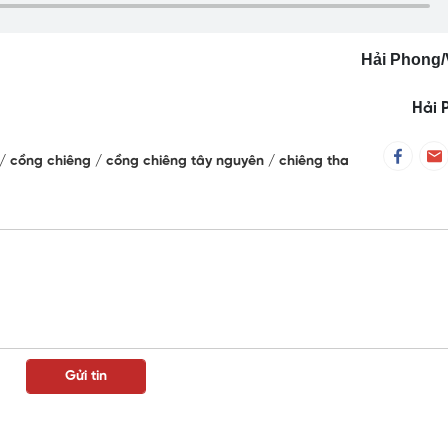
Hải Phong
Hải 
cồng chiêng
cồng chiêng tây nguyên
chiêng tha