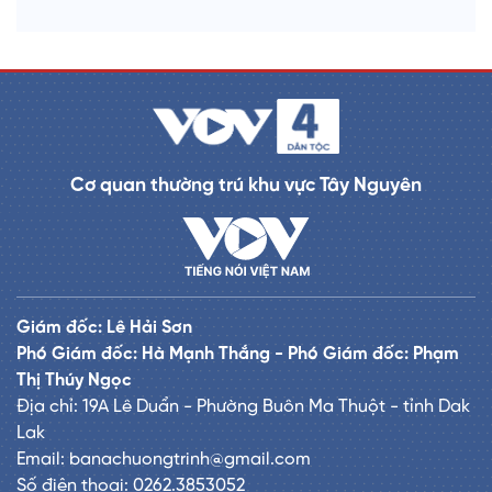
Cơ quan thường trú khu vực Tây Nguyên
Giám đốc: Lê Hải Sơn
Phó Giám đốc: Hà Mạnh Thắng - Phó Giám đốc: Phạm
Thị Thúy Ngọc
Địa chỉ: 19A Lê Duẩn - Phường Buôn Ma Thuột - tỉnh Dak
Lak
Email: banachuongtrinh@gmail.com
Số điện thoại: 0262.3853052