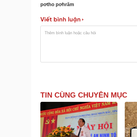
pơtho pơhrăm
Viết bình luận
TIN CÙNG CHUYÊN MỤC