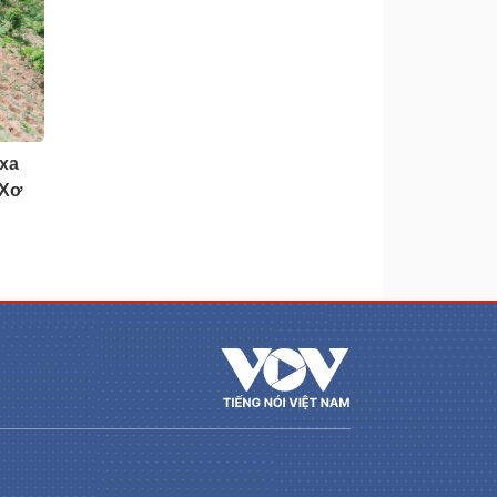
 xa
 Xơ