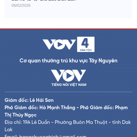
06/02/2026
Cơ quan thường trú khu vực Tây Nguyên
Giám đốc: Lê Hải Sơn
Phó Giám đốc: Hà Mạnh Thắng - Phó Giám đốc: Phạm
Thị Thúy Ngọc
Địa chỉ: 19A Lê Duẩn - Phường Buôn Ma Thuột - tỉnh Dak
Lak