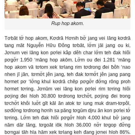
Rup hop akom.
Tơbăt tơ̆ hop akom, Kơdră Hơnih bơ̆ jang vei lăng kơdră
tang măt Nguyễn Hữu Đông tơbăt, lơ̆m jăl jang ou ki,
Jơnum vei lăng kon pơlei kâp dêh char lơ̆m teh đak hlôi
pơgơ̆r 1.950 ‘măng hop akŏm. Lơ̆m ou đei 1.281 ‘măng
hop akom vă tơtom xek tơlang rim tơdrong đei ƀôh ‘nao
nhen jĭ jăn, tơmơ̆t jên jang, teh đak tơmơ̆t jên jang pang
hơmet pơ ‘lơ̆ng khul kơdră chĕp pơgơ̆r đơ̆ng rŏng proh
hơmet tơring. Jơnŭm vei lăng kon pơlei rim tơring hlôi
pơjing đei hloh 30.800 tơdrong tơchơ̆t, pơjing đei trong
tơchơ̆t khôi luơ̆t gĭt kăl ăn atok tơ iung muk dram-tơpôl,
sơđơ̆ng tơdrong hơrih sa păng tơgŭm djru ăn kon pơlei tơ̆
tơring. Lơ̆m teh đak hlôi pơgơ̆r hloh 4.000 khul bơ̆ jang
năm dăr lăng, tơgoăt iŏk hloh 36.000 nơ̆r tơgop đơ̆ng
bơngai tăh hla hăm xek tơlang keh đang jơnei hloh 86%.