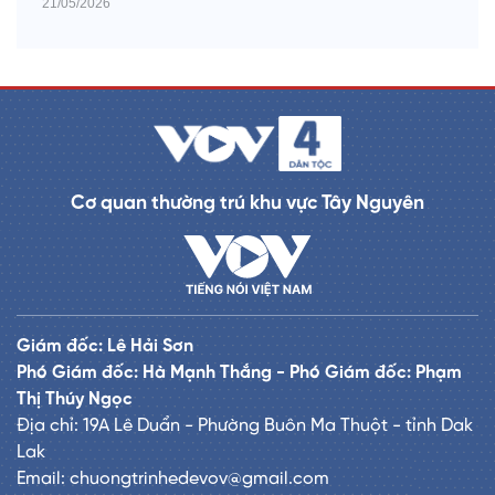
21/05/2026
Cơ quan thường trú khu vực Tây Nguyên
Giám đốc: Lê Hải Sơn
Phó Giám đốc: Hà Mạnh Thắng - Phó Giám đốc: Phạm
Thị Thúy Ngọc
Địa chỉ: 19A Lê Duẩn - Phường Buôn Ma Thuột - tỉnh Dak
Lak
Email: chuongtrinhedevov@gmail.com