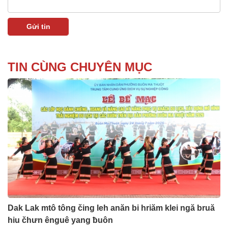
TIN CÙNG CHUYÊN MỤC
Dak Lak mtô tông čing leh anăn bi hriăm klei ngă bruă
hiu čhưn ênguê yang ƀuôn