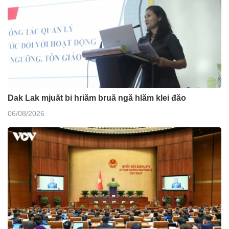
Dak Lak mjuăt bi hriăm bruă ngă hlăm klei đăo
06/08/2026