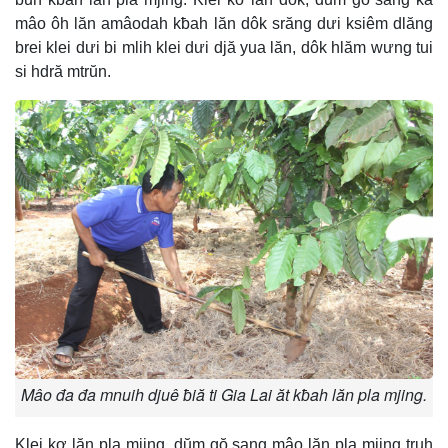
mâo ôh lăn amâodah kƀah lăn dôk srăng dưi ksiêm dlăng
brei klei dưi bi mlih klei dưi djă yua lăn, dôk hlăm wưng tui
si hdră mtrŭn.
Mâo đa đa mnuih djuê ƀiă ti Gia Lai ăt kƀah lăn pla mjing.
Klei kơ lăn pla mjing, dŭm gŏ sang mâo lăn pla mjing truh