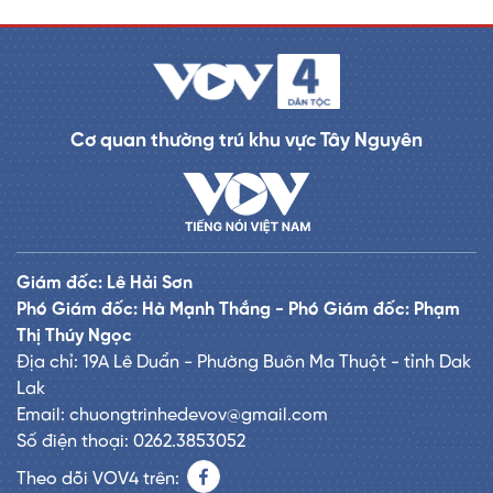
Cơ quan thường trú khu vực Tây Nguyên
Giám đốc: Lê Hải Sơn
Phó Giám đốc: Hà Mạnh Thắng - Phó Giám đốc: Phạm
Thị Thúy Ngọc
Địa chỉ: 19A Lê Duẩn - Phường Buôn Ma Thuột - tỉnh Dak
Lak
Email: chuongtrinhedevov@gmail.com
Số điện thoại: 0262.3853052
Theo dõi VOV4 trên: