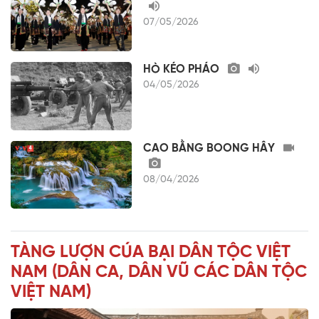
07/05/2026
HÒ KÉO PHÁO
04/05/2026
CAO BẰNG BOONG HÂY
08/04/2026
TÀNG LƯỢN CÚA BẠI DÂN TỘC VIỆT
NAM (DÂN CA, DÂN VŨ CÁC DÂN TỘC
VIỆT NAM)