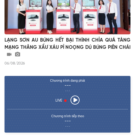
LẠNG SƠN AU BÚNG HẾT BẠI THÌNH CHỈA QUÁ TÀNG
MẠNG THÂNG XẨƯ XÁU PỈ NOỌNG DÚ BÚNG PIÊN CHÁI
06/08/2026
Chương trình đang phát
---
- - -
LIVE
Chương trình tiếp theo
---
- - -