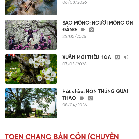
06/08/2026
SÁO MÔNG: NGƯỜI MÔNG ƠN
ĐẢNG
26/05/2026
XUÂN MỚI THÊU HOA
07/05/2026
Hát chèo: NÓN THÚNG QUAI
THAO
08/04/2026
TOẸN CHANG BẢN CỎN (CHUYỆN