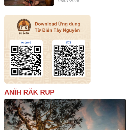
05/07/2026
ANĬH RĂK RUP