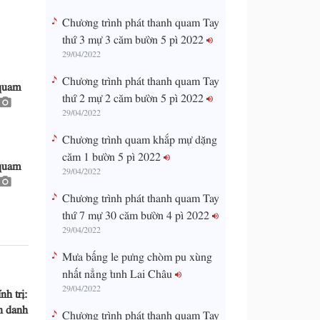
Chương trình phát thanh quam Tay
thứ 3 mự 3 căm bườn 5 pì 2022
29/04/2022
Chương trình phát thanh quam Tay
 quam
thứ 2 mự 2 căm bườn 5 pì 2022
29/04/2022
Chương trình quam khắp mự dặng
căm 1 bườn 5 pì 2022
 quam
29/04/2022
Chương trình phát thanh quam Tay
thứ 7 mự 30 căm bườn 4 pì 2022
29/04/2022
Mưa bấng le pưng chòm pu xùng
nhất nẳng tỉnh Lai Châu
29/04/2022
h trị:
n danh
Chương trình phát thanh quam Tay