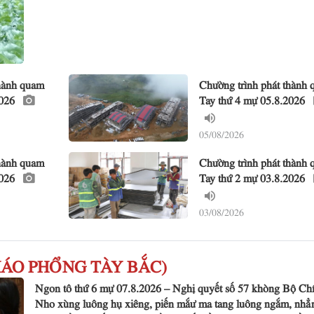
thành quam
Chường trình phát thành
2026
Tay thứ 4 mự 05.8.2026
05/08/2026
thành quam
Chường trình phát thành
2026
Tay thứ 2 mự 03.8.2026
03/08/2026
 KHÁO PHỔNG TÀY BẮC)
Ngon tô thứ 6 mự 07.8.2026 – Nghị quyết số 57 khòng Bộ Chín
Nho xùng luông hụ xiêng, piến mắư ma tang luông ngắm, nhẳ