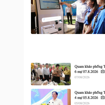
Quam kháo phổng T
6 mự 07.8.2026
07/08/2026
Quam kháo phổng T
4 mự 05.8.2026
05/08/2026