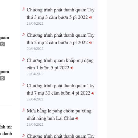
Chương trình phát thanh quam Tay
thứ 3 mự 3 căm bườn 5 pì 2022
29/04/2022
Chương trình phát thanh quam Tay
 quam
thứ 2 mự 2 căm bườn 5 pì 2022
29/04/2022
Chương trình quam khắp mự dặng
căm 1 bườn 5 pì 2022
 quam
29/04/2022
Chương trình phát thanh quam Tay
thứ 7 mự 30 căm bườn 4 pì 2022
29/04/2022
Mưa bấng le pưng chòm pu xùng
nhất nẳng tỉnh Lai Châu
29/04/2022
h trị:
n danh
Chương trình phát thanh quam Tay