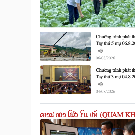
Chường trình phát 
Tay thứ 5 mự 06.8.
06/08/2026
Chường trình phát 
Tay thứ 3 mự 04.8.
04/08/2026
ꪁꪱꪫꪣ ꪄꪱꪫ ꪶꪠꪉ ꪼꪕ ꪚꪀꪰ (QUAM