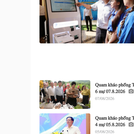
Quam kháo phổng T
6 mự 07.8.2026
07/08/2026
Quam kháo phổng T
4 mự 05.8.2026
05/08/2026