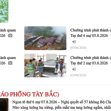
thành quam
Chường trình phát thành
2026
Tay thứ 4 mự 05.8.2026
05/08/2026
thành quam
Chường trình phát thành
2026
Tay thứ 2 mự 03.8.2026
03/08/2026
 KHÁO PHỔNG TÀY BẮC)
Ngon tô thứ 6 mự 07.8.2026 – Nghị quyết số 57 khòng Bộ Chín
Nho xùng luông hụ xiêng, piến mắư ma tang luông ngắm, nhẳ