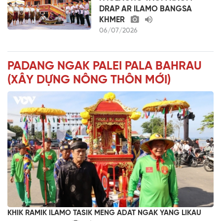
DRAP AR ILAMO BANGSA
KHMER
06/07/2026
PADANG NGAK PALEI PALA BAHRAU
(XÂY DỰNG NÔNG THÔN MỚI)
KHIK RAMIK ILAMO TASIK MENG ADAT NGAK YANG LIKAU