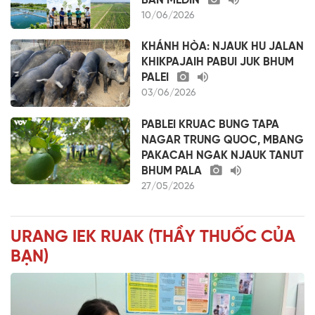
BAN MEDIN
10/06/2026
KHÁNH HÒA: NJAUK HU JALAN
KHIKPAJAIH PABUI JUK BHUM
PALEI
03/06/2026
PABLEI KRUAC BUNG TAPA
NAGAR TRUNG QUOC, MBANG
PAKACAH NGAK NJAUK TANUT
BHUM PALA
27/05/2026
URANG IEK RUAK (THẦY THUỐC CỦA
BẠN)