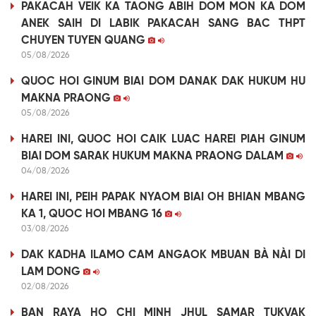
PAKACAH VEIK KA TAONG ABIH DOM MON KA DOM
ANEK SAIH DI LABIK PAKACAH SANG BAC THPT
CHUYEN TUYEN QUANG
05/08/2026
QUOC HOI GINUM BIAI DOM DANAK DAK HUKUM HU
MAKNA PRAONG
05/08/2026
HAREI INI, QUOC HOI CAIK LUAC HAREI PIAH GINUM
BIAI DOM SARAK HUKUM MAKNA PRAONG DALAM
04/08/2026
HAREI INI, PEIH PAPAK NYAOM BIAI OH BHIAN MBANG
KA 1, QUOC HOI MBANG 16
03/08/2026
DAK KADHA ILAMO CAM ANGAOK MBUAN BÀ NÀI DI
LAM DONG
02/08/2026
BAN RAYA HO CHI MINH JHUL SAMAR TUKVAK