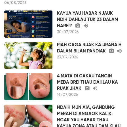
06/08/2026
KAYUA YAU HABAR NJAUK
NDIH DAHLAU TUK 23 DALAM
HAREI?
30/07/2026
PIAH CAGA RUAK KA URANAIH
DALAM BILAN PANDIAK
23/07/2026
4 MATA DI CAKAU TANGIN
MEDA BREI THAU DAHLAU KA
RUAK JHAK
16/07/2026
NDAIH MUN AIA, GANDUNG
MERAH DI ANGAOK KALIK:
NGAK YAU HABAR THAU
KAYUA ZONA ATAU DAM KLAU