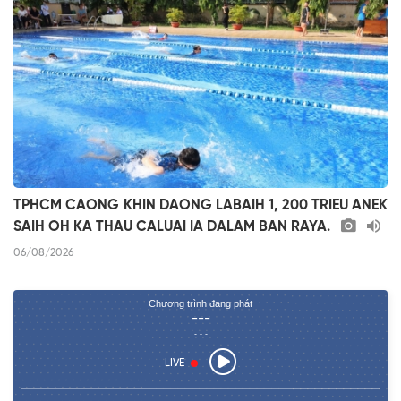
TPHCM CAONG KHIN DAONG LABAIH 1, 200 TRIEU ANEK
SAIH OH KA THAU CALUAI IA DALAM BAN RAYA.
06/08/2026
Chương trình đang phát
---
- - -
LIVE