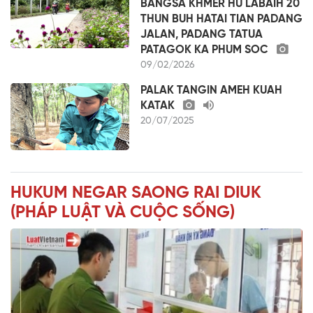
BANGSA KHMER HU LABAIH 20
THUN BUH HATAI TIAN PADANG
JALAN, PADANG TATUA
PATAGOK KA PHUM SOC
09/02/2026
PALAK TANGIN AMEH KUAH
KATAK
20/07/2025
HUKUM NEGAR SAONG RAI DIUK
(PHÁP LUẬT VÀ CUỘC SỐNG)