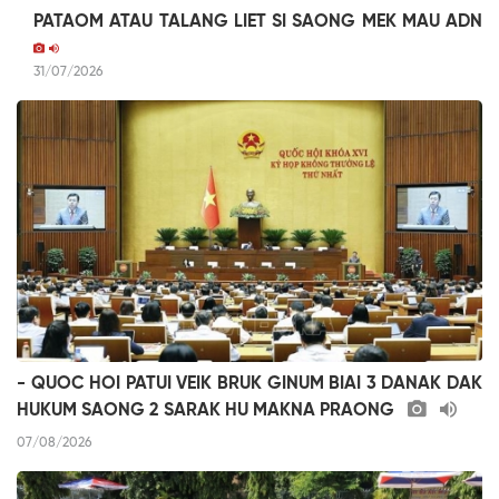
PATAOM ATAU TALANG LIET SI SAONG MEK MAU ADN
31/07/2026
- QUOC HOI PATUI VEIK BRUK GINUM BIAI 3 DANAK DAK
HUKUM SAONG 2 SARAK HU MAKNA PRAONG
07/08/2026