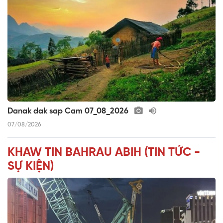
Danak dak sap Cam 07_08_2026
07/08/2026
KHAW TIN BAHRAU ABIH (TIN TỨC -
SỰ KIỆN)