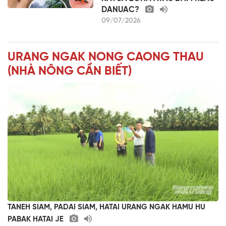
DANUAC?
09/07/2026
URANG NGAK NONG CAONG THAU
(NHÀ NÔNG CẦN BIẾT)
TANEH SIAM, PADAI SIAM, HATAI URANG NGAK HAMU HU
PABAK HATAI JE