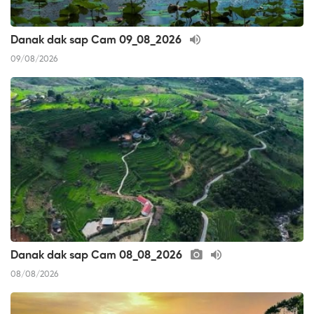
Danak dak sap Cam 09_08_2026
09/08/2026
Danak dak sap Cam 08_08_2026
08/08/2026