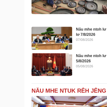
Nău mhe ntoh lư 
lơ 7/8/2026
07/08/2026
Nău mhe ntoh lư 
5/8/2026
05/08/2026
NĂU MHE NTUK RÊH JÊNG 