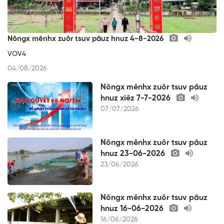
Nôngx mênhx zuôr tsuv pâuz hnuz 4-8-2026
VOV4
04/08/2026
Nôngx mênhx zuôr tsuv pâuz
hnuz xiêz 7-7-2026
07/07/2026
Nôngx mênhx zuôr tsuv pâuz
hnuz 23-06-2026
23/06/2026
Nôngx mênhx zuôr tsuv pâuz
hnuz 16-06-2026
16/06/2026