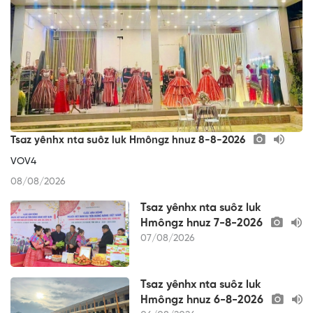
Tsaz yênhx nta suôz luk Hmôngz hnuz 8-8-2026
VOV4
08/08/2026
Tsaz yênhx nta suôz luk
Hmôngz hnuz 7-8-2026
07/08/2026
Tsaz yênhx nta suôz luk
Hmôngz hnuz 6-8-2026