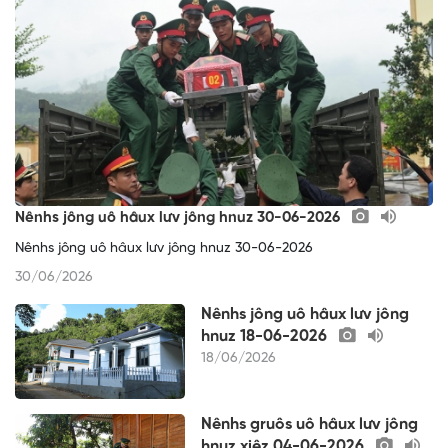
Nênhs jông uô hâux lưv jông hnuz 30-06-2026
Nênhs jông uô hâux lưv jông hnuz 30-06-2026
30/06/2026
Nênhs jông uô hâux lưv jông
hnuz 18-06-2026
18/06/2026
Nênhs gruôs uô hâux lưv jông
hnuz xiêz 04-06-2026