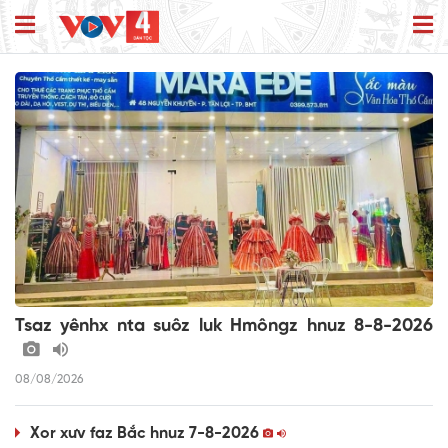
Tsaz yênhx nta suôz luk Hmôngz hnuz 8-8-2026
08/08/2026
Xor xưv faz Bắc hnuz 7-8-2026