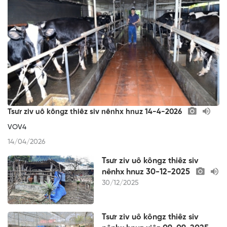
Tsưr ziv uô kôngz thiêz siv nênhx hnuz 14-4-2026
VOV4
14/04/2026
Tsưr ziv uô kôngz thiêz siv
nênhx hnuz 30-12-2025
30/12/2025
Tsưr ziv uô kôngz thiêz siv