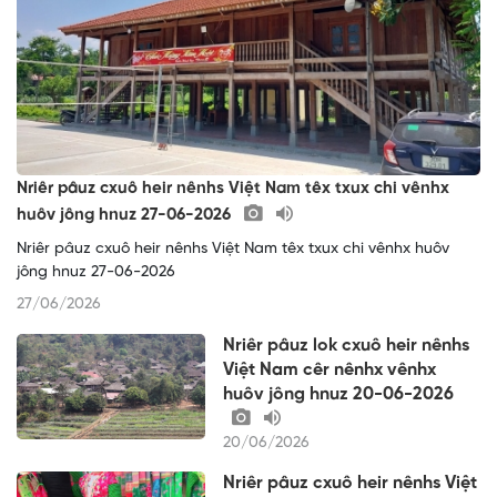
Nriêr pâuz cxuô heir nênhs Việt Nam têx txux chi vênhx
huôv jông hnuz 27-06-2026
Nriêr pâuz cxuô heir nênhs Việt Nam têx txux chi vênhx huôv
jông hnuz 27-06-2026
27/06/2026
Nriêr pâuz lok cxuô heir nênhs
Việt Nam cêr nênhx vênhx
huôv jông hnuz 20-06-2026
20/06/2026
Nriêr pâuz cxuô heir nênhs Việt