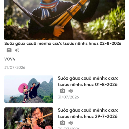
Suôz gâux cxuô mênhx cxưx tsơưs nênhs hnuz 02-8-2026
VOV4
31/07/2026
Suôz gâux cxuô mênhx cxưx
tsơưs nênhs hnuz 01-8-2026
31/07/2026
Suôz gâux cxuô mênhx cxưx
tsơưs nênhs hnuz 29-7-2026