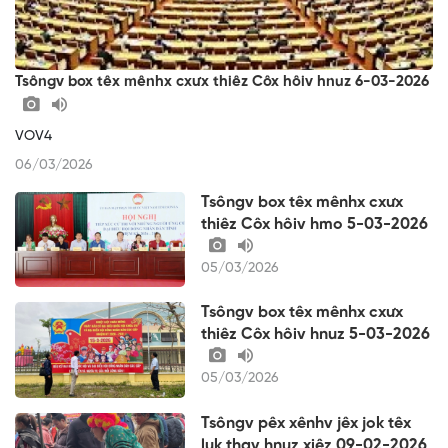
Tsôngv box têx mênhx cxưx thiêz Côx hôiv hnuz 6-03-2026
VOV4
06/03/2026
Tsôngv box têx mênhx cxưx
thiêz Côx hôiv hmo 5-03-2026
05/03/2026
Tsôngv box têx mênhx cxưx
thiêz Côx hôiv hnuz 5-03-2026
05/03/2026
Tsôngv pêx xênhv jêx jok têx
luk thav hnuz xiêz 09-02-2026