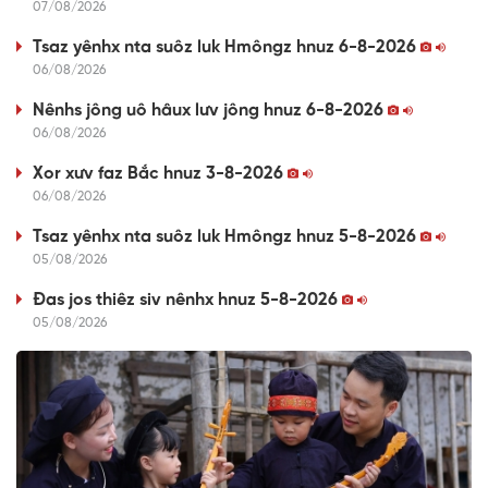
07/08/2026
Tsaz yênhx nta suôz luk Hmôngz hnuz 6-8-2026
06/08/2026
Nênhs jông uô hâux lưv jông hnuz 6-8-2026
06/08/2026
Xor xưv faz Bắc hnuz 3-8-2026
06/08/2026
Tsaz yênhx nta suôz luk Hmôngz hnuz 5-8-2026
05/08/2026
Đas jos thiêz siv nênhx hnuz 5-8-2026
05/08/2026