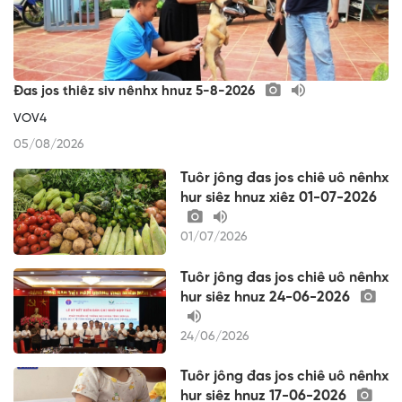
Đas jos thiêz siv nênhx hnuz 5-8-2026
VOV4
05/08/2026
Tuôr jông đas jos chiê uô nênhx
hur siêz hnuz xiêz 01-07-2026
01/07/2026
Tuôr jông đas jos chiê uô nênhx
hur siêz hnuz 24-06-2026
24/06/2026
Tuôr jông đas jos chiê uô nênhx
hur siêz hnuz 17-06-2026