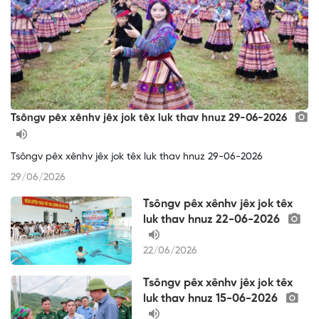
Tsôngv pêx xênhv jêx jok têx luk thav hnuz 29-06-2026
Tsôngv pêx xênhv jêx jok têx luk thav hnuz 29-06-2026
29/06/2026
Tsôngv pêx xênhv jêx jok têx
luk thav hnuz 22-06-2026
22/06/2026
Tsôngv pêx xênhv jêx jok têx
luk thav hnuz 15-06-2026