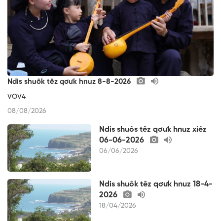
Ndis shuôk têz qơưk hnuz 8-8-2026
VOV4
08/08/2026
Ndis shuôs têz qơưk hnuz xiêz
06-06-2026
06/06/2026
Ndis shuôk têz qơưk hnuz 18-4-
2026
18/04/2026