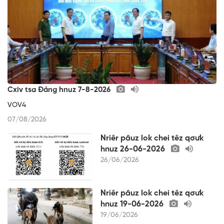
Cxiv tsa Đảng hnuz 7-8-2026
VOV4
07/08/2026
Nriêr pâuz lok chei têz qơưk
hnuz 26-06-2026
26/06/2026
Nriêr pâuz lok chei têz qơưk
hnuz 19-06-2026
19/06/2026