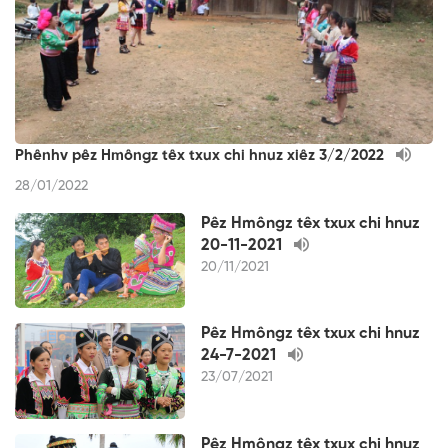
Phênhv pêz Hmôngz têx txux chi hnuz xiêz 3/2/2022
28/01/2022
Pêz Hmôngz têx txux chi hnuz
20-11-2021
20/11/2021
Pêz Hmôngz têx txux chi hnuz
24-7-2021
23/07/2021
Pêz Hmôngz têx txux chi hnuz