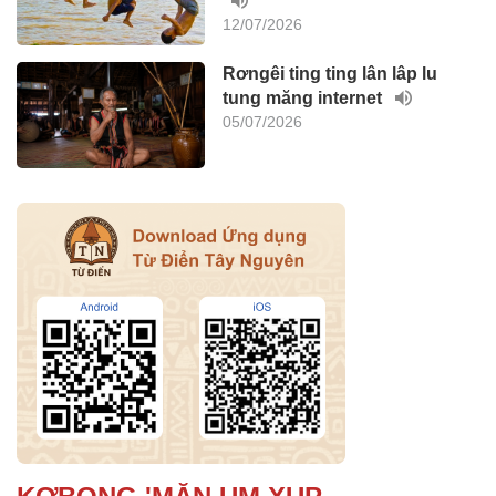
12/07/2026
Rơngêi ting ting lân lâp lu
tung măng internet
05/07/2026