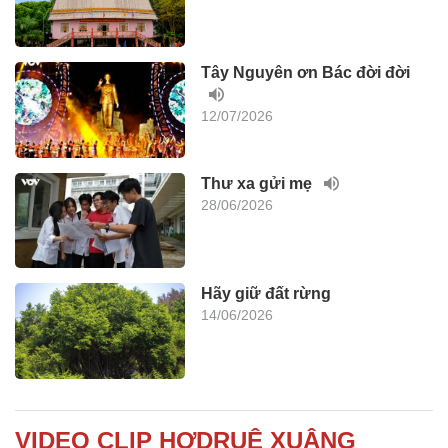
Tây Nguyên ơn Bác đời đời
12/07/2026
Thư xa gửi mẹ
28/06/2026
Hãy giữ đất rừng
14/06/2026
VIDEO CLIP HƠDRUÊ XUÂNG