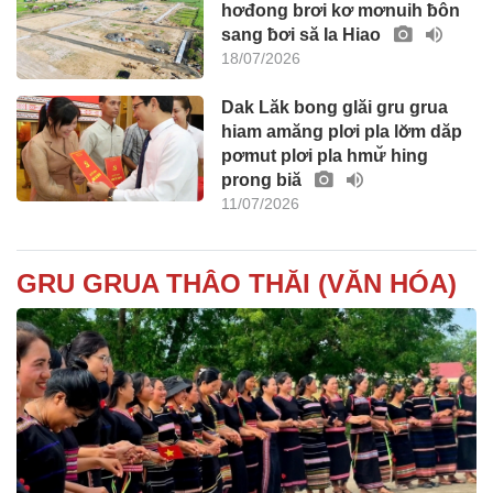
hơđong brơi kơ mơnuih ƀôn
sang ƀơi să Ia Hiao
18/07/2026
Dak Lăk bong glăi gru grua
hiam amăng plơi pla lơ̆m dăp
pơmut plơi pla hmư̆ hing
prong biă
11/07/2026
GRU GRUA THÂO THĂI (VĂN HÓA)