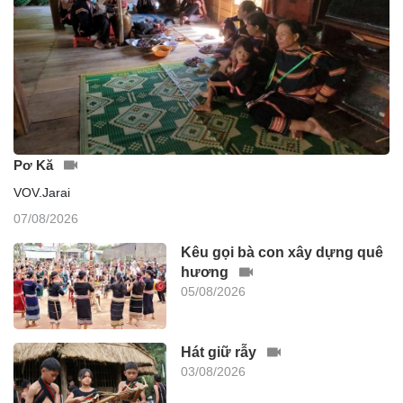
Pơ Kă
VOV.Jarai
07/08/2026
Kêu gọi bà con xây dựng quê
hương
05/08/2026
Hát giữ rẫy
03/08/2026