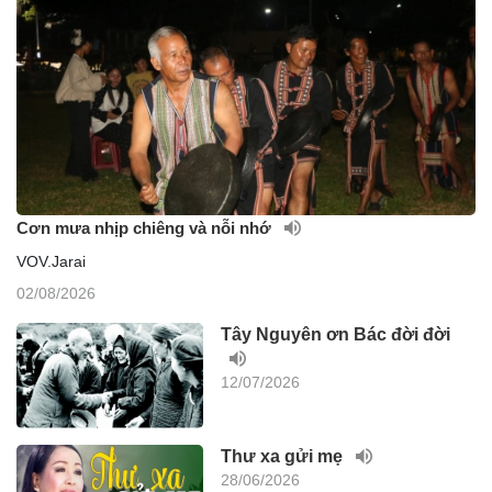
Cơn mưa nhịp chiêng và nỗi nhớ
VOV.Jarai
02/08/2026
Tây Nguyên ơn Bác đời đời
12/07/2026
Thư xa gửi mẹ
28/06/2026