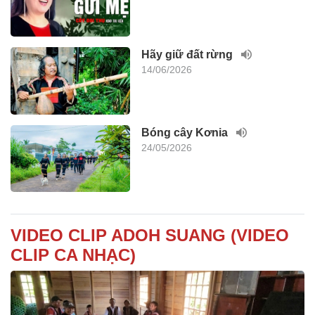
Hãy giữ đất rừng
14/06/2026
Bóng cây Kơnia
24/05/2026
VIDEO CLIP ADOH SUANG (VIDEO
CLIP CA NHẠC)