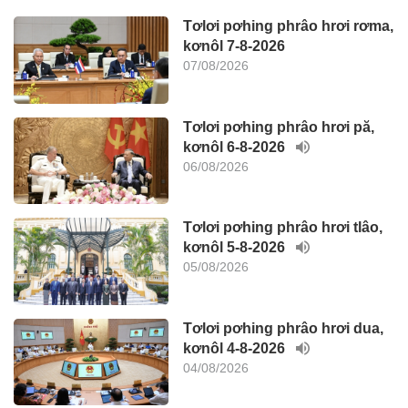
Tơlơi pơhing phrâo hrơi rơma,
kơnôl 7-8-2026
07/08/2026
Tơlơi pơhing phrâo hrơi pă,
kơnôl 6-8-2026
06/08/2026
Tơlơi pơhing phrâo hrơi tlâo,
kơnôl 5-8-2026
05/08/2026
Tơlơi pơhing phrâo hrơi dua,
kơnôl 4-8-2026
04/08/2026