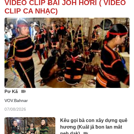
VIDEO CLIP ɃAI JŎH HƠRI ( VIDEO
CLIP CA NHẠC)
Pơ Kă
VOV.Bahnar
07/08/2026
Kêu gọi bà con xây dựng quê
hương (Kuăl jă ƀon lan mât
neh dak)