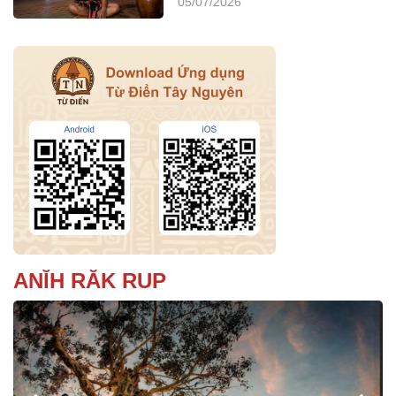
05/07/2026
ANĬH RĂK RUP