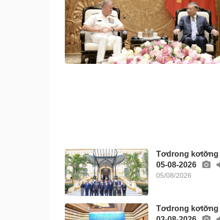
Tơdrong kơtơ̆ng
05-08-2026
05/08/2026
Tơdrong kơtơ̆ng
03-08-2026