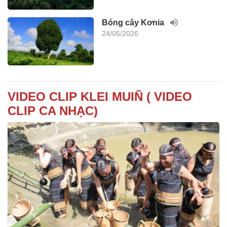
Bóng cây Kơnia
24/05/2026
VIDEO CLIP KLEI MUIÑ ( VIDEO
CLIP CA NHẠC)